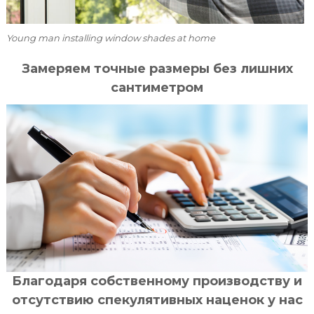
Young man installing window shades at home
Замеряем точные размеры без лишних
сантиметром
Благодаря собственному производству и
отсутствию спекулятивных наценок у нас