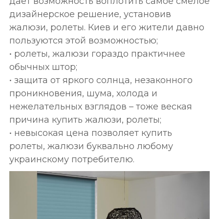
дает возможность воплотить самое смелое
дизайнерское решение, установив
жалюзи, ролеты. Киев и его жители давно
пользуются этой возможностью;
• ролеты, жалюзи гораздо практичнее
обычных штор;
• защита от яркого солнца, незаконного
проникновения, шума, холода и
нежелательных взглядов – тоже веская
причина купить жалюзи, ролеты;
• невысокая цена позволяет купить
ролеты, жалюзи буквально любому
украинскому потребителю.