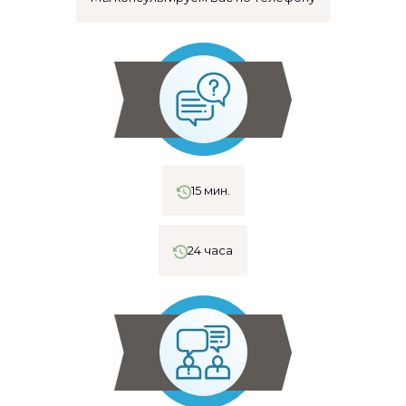
15 мин.
24 часа