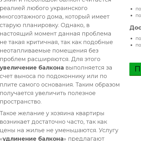
реалией любого украинского
по
по
многоэтажного дома, который имеет
старую планировку. Однако, в
Дос
настоящий момент данная проблема
по
не такая критичная, так как подобные
по
неотапливаемые помещения без
проблем расширяются. Для этого
увеличение балкона
выполняется за
П
счет выноса по подоконнику или по
плите самого основания. Таким образом
получается увеличить полезное
пространство.
Такое желание у хозяина квартиры
возникает достаточно часто, так как
цены на жилье не уменьшаются. Услугу
«
удлинение балкона
» предлагают