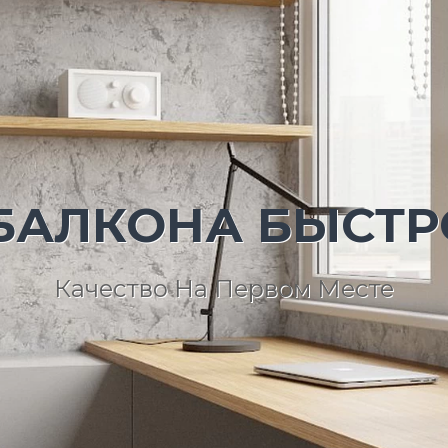
БАЛКОНА БЫСТР
Качество На Первом Месте