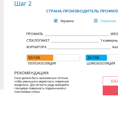
Шаг 2
СТРАНА-ПРОИЗВОДИТЕЛЬ ПРОФИЛ
Украина
Германия
ПРОФИЛЬ
WDS
СТЕКЛОПАКЕТ
1-камерны
ФУРНИТУРА
Axo
50/100
20/100
ТЕПЛОИЗОЛЯЦИЯ
ШУМОИЗОЛЯЦИЯ
РЕКОМЕНДАЦИИ:
Окно должно быть максимально теплым,
КА
чтобы уменьшить вероятность появления
конденсата. Для легкости ухода выбирайте
глянцевую поверхность подоконников и
пластиковые откосы.