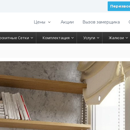
Перезво
Цены
Акции
Вызов замерщика
оскитные Сетки
Комплектация
Услуги
Жалюзи