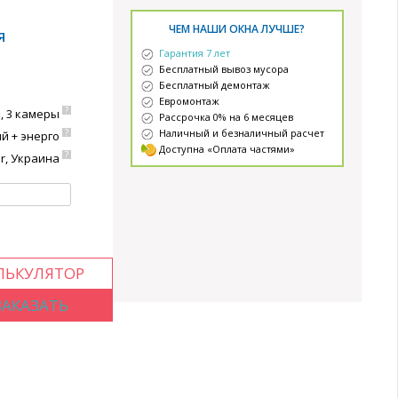
ЧЕМ НАШИ ОКНА ЛУЧШЕ?
Я
Гарантия 7 лет
Бесплатный вывоз мусора
Бесплатный демонтаж
Евромонтаж
?
, 3 камеры
Рассрочка 0% на 6 месяцев
?
Наличный и безналичный расчет
й + энерго
Доступна «Оплата частями»
?
r, Украина
ЛЬКУЛЯТОР
ЗАКАЗАТЬ