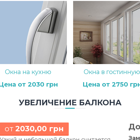
Окна на кухню
Окна в гостинну
Цена от 2030 грн
Цена от 2750 гр
УВЕЛИЧЕНИЕ БАЛКОНА
До
от
2030,00 грн
Зам
Узкий и небольшой балкон считается