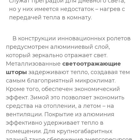
служат преградой для дневного света,
но у них имеется недостаток – нагрев с
передачей тепла в комнату.
В конструкции инновационных ролетов
предусмотрен алюминиевый слой,
который зеркально отражает свет.
Металлизованные
светоотражающие
шторы
задерживают тепло, создавая тем
самым благоприятный микроклимат.
Кроме того, обеспечен экономический
эффект. Зимой это позволяет экономить
средства на отоплении, а летом – на
вентиляции. Покрытие из алюминия
эффективно удерживает тепло в
помещении. Для крупногабаритных
зданий такое сбережение энергоресурсов