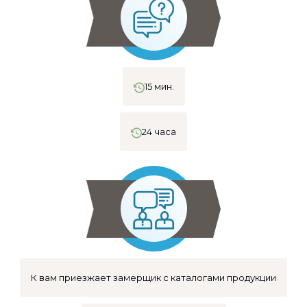
15 мин.
24 часа
К вам приезжает замерщик с каталогами продукции