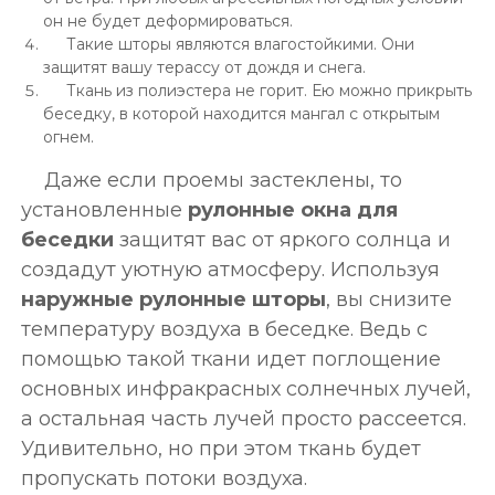
он не будет деформироваться.
Такие шторы являются влагостойкими. Они
защитят вашу терассу от дождя и снега.
Ткань из полиэстера не горит. Ею можно прикрыть
беседку, в которой находится мангал с открытым
огнем.
Даже если проемы застеклены, то
установленные
рулонные окна для
беседки
защитят вас от яркого солнца и
создадут уютную атмосферу. Используя
наружные рулонные шторы
, вы снизите
температуру воздуха в беседке. Ведь с
помощью такой ткани идет поглощение
основных инфракрасных солнечных лучей,
а остальная часть лучей просто рассеется.
Удивительно, но при этом ткань будет
пропускать потоки воздуха.