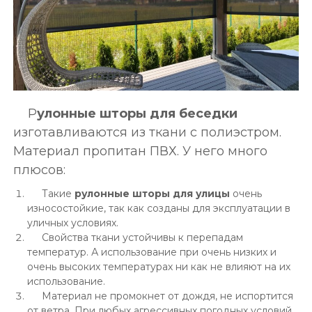
Р
улонные шторы для беседки
изготавливаются из ткани с полиэстром.
Материал пропитан ПВХ. У него много
плюсов:
Такие
рулонные шторы для улицы
очень
износостойкие, так как созданы для эксплуатации в
уличных условиях.
Свойства ткани устойчивы к перепадам
температур. А использование при очень низких и
очень высоких температурах ни как не влияют на их
использование.
Материал не промокнет от дождя, не испортится
от ветра. При любых агрессивных погодных условий