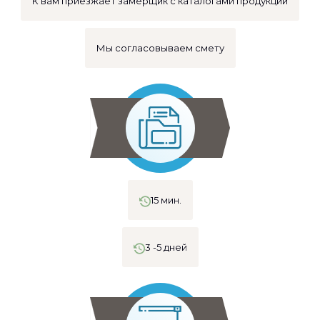
К вам приезжает замерщик с каталогами продукции
Мы согласовываем смету
15 мин.
3 -5 дней