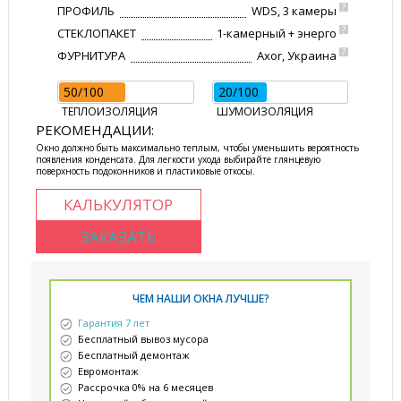
?
ПРОФИЛЬ
WDS, 3 камеры
?
СТЕКЛОПАКЕТ
1-камерный + энерго
?
ФУРНИТУРА
Axor, Украина
50/100
20/100
ТЕПЛОИЗОЛЯЦИЯ
ШУМОИЗОЛЯЦИЯ
РЕКОМЕНДАЦИИ:
Окно должно быть максимально теплым, чтобы уменьшить вероятность
появления конденсата. Для легкости ухода выбирайте глянцевую
поверхность подоконников и пластиковые откосы.
КАЛЬКУЛЯТОР
ЗАКАЗАТЬ
ЧЕМ НАШИ ОКНА ЛУЧШЕ?
Гарантия 7 лет
Бесплатный вывоз мусора
Бесплатный демонтаж
Евромонтаж
Рассрочка 0% на 6 месяцев