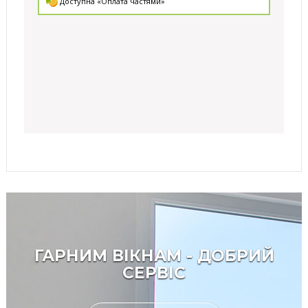
Доступна «Оплата частями»
ГАРНИМ ВІКНАМ - ДОБРИЙ
СЕРВІС