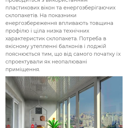
проводиться з використанням
пластикових вікон та енергозберігаючих
склопакетів. На показники
енергозбереження впливають товщина
профілю і ціла низка технічних
характеристик склопакета. Потреба в
якісному утепленні балконів і лоджій
пояснюється тим, що від самого початку їх
спроектували як неопалювані
приміщення.