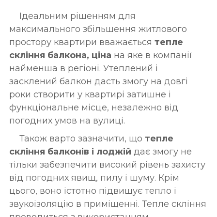
Ідеальним рішенням для
максимального збільшення житлового
простору квартири вважається
тепле
скління балкона, ціна
на яке в компанії
найменша в регіоні. Утеплений і
засклений балкон дасть змогу на довгі
роки створити у квартирі затишне і
функціональне місце, незалежно від
погодних умов на вулиці.
Також варто зазначити, що
тепле
скління балконів і лоджій
дає змогу не
тільки забезпечити високий рівень захисту
від погодних явищ, пилу і шуму. Крім
цього, воно істотно підвищує тепло і
звукоізоляцію в приміщенні. Тепле скління