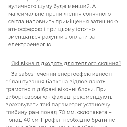
вуличного шуму буде менший. А
максимальне проникнення сонячного
світла наповнить приміщення затишною
атмосферою і при цьому істотно
зменшаться рахунки з оплати за
електроенергію.
Які вікна підходять для теплого скління?
За забезпечення енергоефективності
облаштування балкона відповідають
грамотно підібрані віконні блоки. При
виборі євровікон фахівці рекомендують
враховувати такі параметри: установчу
глибину рам понад 70 мм, склопакета –
понад 40 см. Профілі необхідно брати не