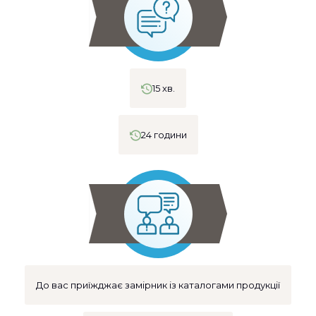
15 хв.
24 години
До вас приїжджає замірник із каталогами продукції