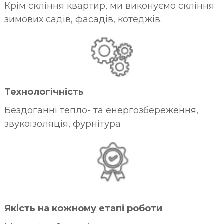
Крім скління квартир, ми виконуємо скління
зимових садів, фасадів, котеджів.
Технологічність
Бездоганні тепло- та енергозбереження,
звукоізоляція, фурнітура
Якість на кожному етапі роботи