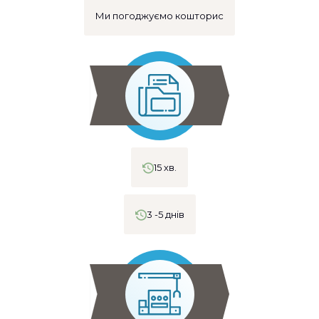
Ми погоджуємо кошторис
15 хв.
3 -5 днів