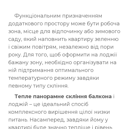
Функціональним призначенням
додаткового простору може бути робоча
зона, місце для відпочинку або зимового
саду, який наповнить квартиру зеленню
і свіжим повітрям, незалежно від пори
року. Для того, щоб оформити на лоджії
бажану зону, необхідно організувати на
ній підтримання оптимального
температурного режиму завдяки
певному типу скління.
Тепле панорамне скління балкона
і
лоджій – це ідеальний спосіб
комплексного вирішення цілої низки
питань. Насамперед, завдяки йому у
квартирі буде значно тепліше і рівень