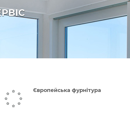
ЕРВІС
Європейська фурнітура