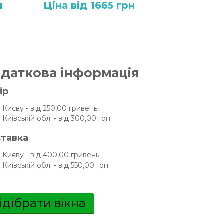
н
Ціна від 1665 грн
даткова інформація
ір
 Києву - від 250,00 гривень
 Київській обл. - від 300,00 грн
тавка
 Києву - від 400,00 гривень
 Київській обл. - від 550,00 грн
ідібрати вікна