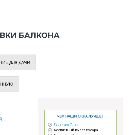
ИВКИ БАЛКОНА
НИЕ ДЛЯ ДАЧИ
ИННУЮ
ЧЕМ НАШИ ОКНА ЛУЧШЕ?
Я
Гарантия 7 лет
Бесплатный вывоз мусора