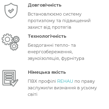
Довговічність
Встановлюємо систему
протизлому та підвищений
захист від протягів
Технологічність
Бездоганні тепло- та
енергозбереження,
звукоізоляція, фурнітура
Німецька якість
ПВХ профілі
REHAU
по праву
заслужили визнання в усьому
світі