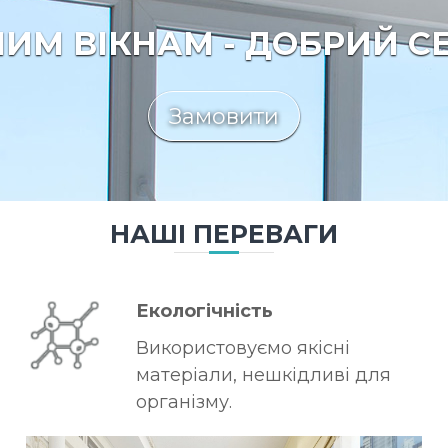
ИМ ВІКНАМ - ДОБРИЙ С
Замовити
НАШІ ПЕРЕВАГИ
Екологічність
Використовуємо якісні
матеріали, нешкідливі для
організму.