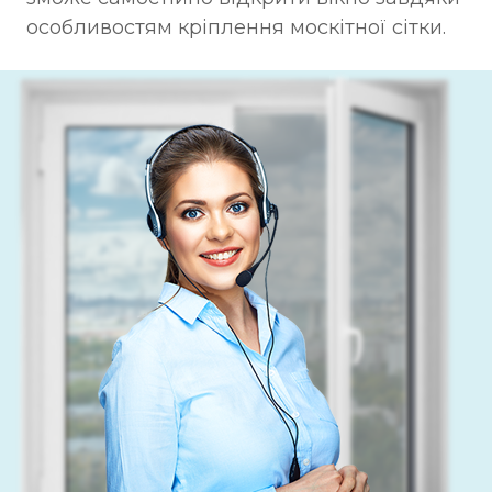
особливостям кріплення москітної сітки.