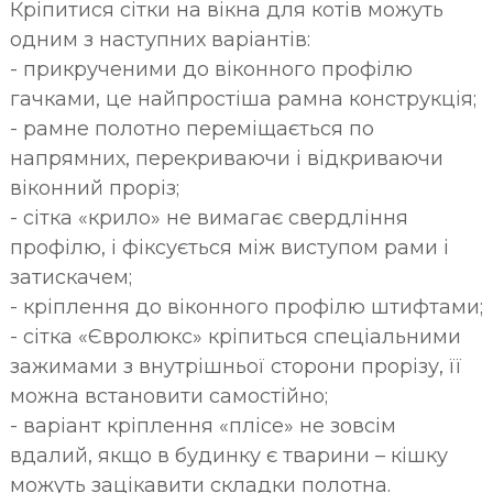
Кріпитися сітки на вікна для котів можуть
одним з наступних варіантів:
- прикрученими до віконного профілю
гачками, це найпростіша рамна конструкція;
- рамне полотно переміщається по
напрямних, перекриваючи і відкриваючи
віконний проріз;
- сітка «крило» не вимагає свердління
профілю, і фіксується між виступом рами і
затискачем;
- кріплення до віконного профілю штифтами;
- сітка «Євролюкс» кріпиться спеціальними
зажимами з внутрішньої сторони прорізу, її
можна встановити самостійно;
- варіант кріплення «плісе» не зовсім
вдалий, якщо в будинку є тварини – кішку
можуть зацікавити складки полотна.