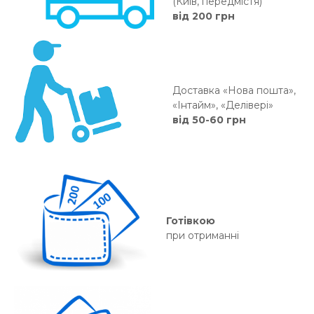
(Київ, передмістя)
від 200 грн
Доставка «Нова пошта»,
«Інтайм», «Делівері»
від 50-60 грн
Готівкою
при отриманні