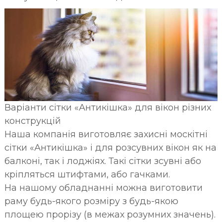
Варіанти сітки «Антикішка» для вікон різних
конструкцій
Наша компанія виготовляє захисні москітні
сітки «Антикішка» і для розсувних вікон як на
балконі, так і лоджіях. Такі сітки зсувні або
кріпляться штифтами, або гачками.
На нашому обладнанні можна виготовити
раму будь-якого розміру з будь-якою
площею прорізу (в межах розумних значень).