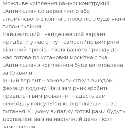
Можливе кріплення рамної конструкції
«Антикішка» до дерев'яного або
алюмінієвого віконного профілю з будь-яким
типом скління.
Найшвидший і найдешевший варіант
придбати у нас сітку – самостійно виміряти
віконний проріз, і після вашого приїзду до
нас готова до установки москітна сітка
«Антикішка» з кріпленням буде виготовлена
за 10 хвилин.
Інший варіант – замовити сітку з виїздом
фахівця додому. Наш замірник зробить
правильні вимірювання і надасть вам
необхідну консультацію, відповівши на всі
питання. У цьому випадку готові рами будуть
доставлені вам на наступний день після
замовлення.