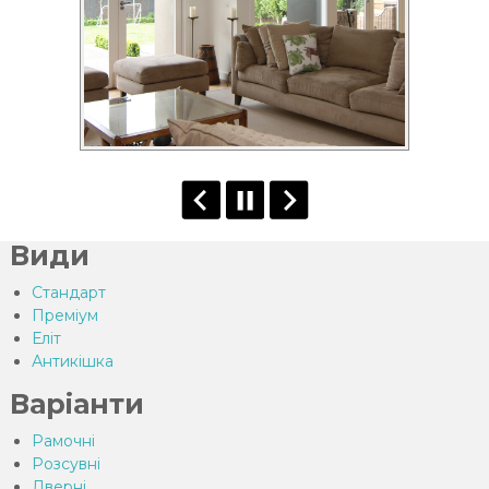
Види
Стандарт
Преміум
Еліт
Антикішка
Варіанти
Рамочні
Розсувні
Дверні