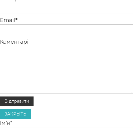
Email*
Коментарі
ЗАКРЫТЬ
Ім'я*