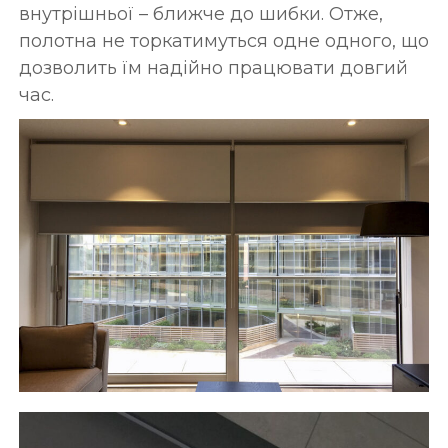
внутрішньої – ближче до шибки. Отже,
полотна не торкатимуться одне одного, що
дозволить їм надійно працювати довгий
час.