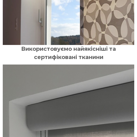
Використовуємо найякісніші та
сертифіковані тканини