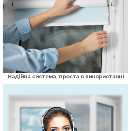
Надійна система, проста в використанні