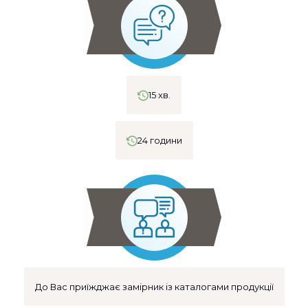
15 хв.
24 години
До Вас приїжджає замірник із каталогами продукції