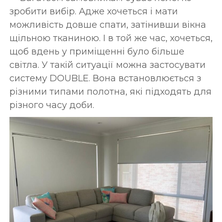
зробити вибір. Адже хочеться і мати
можливість довше спати, затінивши вікна
щільною тканиною. І в той же час, хочеться,
щоб вдень у приміщенні було більше
світла. У такій ситуації можна застосувати
систему DOUBLE. Вона встановлюється з
різними типами полотна, які підходять для
різного часу доби.