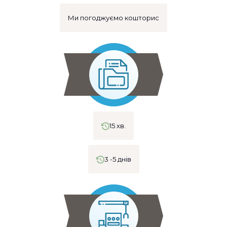
Ми погоджуємо кошторис
15 хв.
3 -5 днів