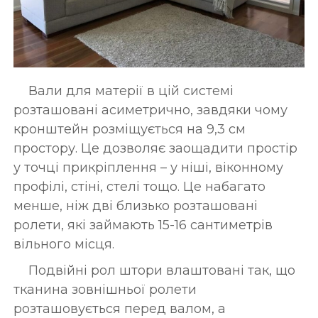
Вали для матерії в цій системі
розташовані асиметрично, завдяки чому
кронштейн розміщується на 9,3 см
простору. Це дозволяє заощадити простір
у точці прикріплення – у ніші, віконному
профілі, стіні, стелі тощо. Це набагато
менше, ніж дві близько розташовані
ролети, які займають 15-16 сантиметрів
вільного місця.
Подвійні рол штори влаштовані так, що
тканина зовнішньої ролети
розташовується перед валом, а